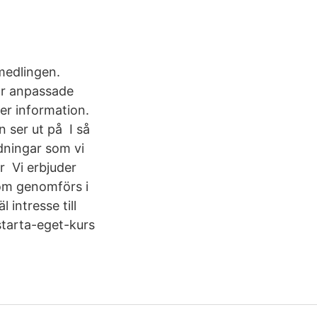
medlingen.
 är anpassade
er information.
n ser ut på I så
ldningar som vi
r Vi erbjuder
som genomförs i
intresse till
tarta-eget-kurs