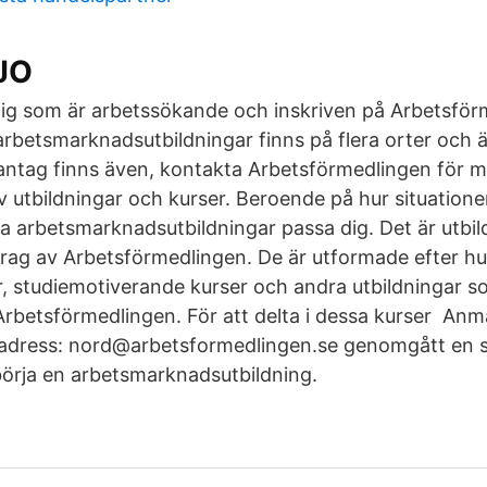
JO
dig som är arbetssökande och inskriven på Arbetsför
 arbetsmarknadsutbildningar finns på flera orter och
ntag finns även, kontakta Arbetsförmedlingen för m
v utbildningar och kurser. Beroende på hur situatione
ra arbetsmarknadsutbildningar passa dig. Det är utbi
rag av Arbetsförmedlingen. De är utformade efter hu
r, studiemotiverande kurser och andra utbildningar 
betsförmedlingen. För att delta i dessa kurser Anmäl 
ladress: nord@arbetsformedlingen.se genomgått en s
örja en arbetsmarknadsutbildning.