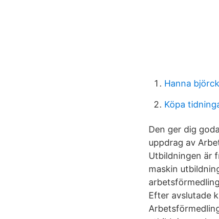
Hanna björck
Köpa tidning
Den ger dig goda 
uppdrag av Arbets
Utbildningen är 
maskin utbildnin
arbetsförmedling
Efter avslutade 
Arbetsförmedlin