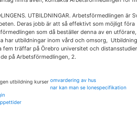
NGENS. UTBILDNINGAR. Arbetsförmedlingen är Sve
eten. Deras jobb är att så effektivt som möjligt för
förmedlingen som då beställer denna av en utförare
ta har utbildningar inom vård och omsorg, Utbildnin
 fem träffar på Örebro universitet och distansstudier
de på Arbetsförmedlingen, 2.
omvardering av hus
nar kan man se lonespecifikation
in
ppettider