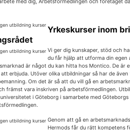
amarbete med dig, Arbetsförmedlingen och företaget dä
Yrkeskurser inom bri
ngsrådet
Vi ger dig kunskaper, stöd och h
du får hjälp att utforma din egen 
etsmarknad är något du kan hitta hos Montico. De är 
r att erbjuda. Utöver olika utbildningar så har de även
bemanning. Om det är så att du vill gå en arbetsmark
ch främst vara inskriven på arbetsförmedlingen. Utbi
universitetet i Göteborg i samarbete med Göteborgs 
tsförmedlingen.
Genom att gå en arbetsmarknads
Hermods får du rätt kompetens för