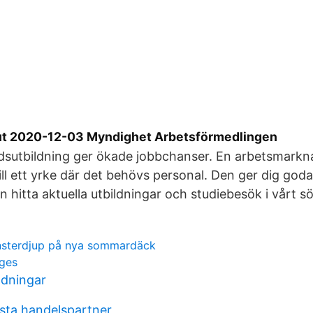
ut 2020-12-03 Myndighet Arbetsförmedlingen
sutbildning ger ökade jobbchanser. En arbetsmarkna
till ett yrke där det behövs personal. Den ger dig goda
n hitta aktuella utbildningar och studiebesök i vårt s
sterdjup på nya sommardäck
ges
ldningar
rsta handelspartner