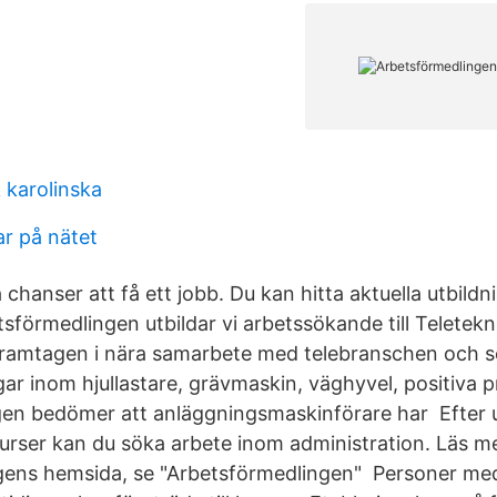
 karolinska
ar på nätet
chanser att få ett jobb. Du kan hitta aktuella utbild
förmedlingen utbildar vi arbetssökande till Teletekn
framtagen i nära samarbete med telebranschen och 
gar inom hjullastare, grävmaskin, väghyvel, positiva
en bedömer att anläggningsmaskinförare har Efter u
kurser kan du söka arbete inom administration. Läs m
gens hemsida, se "Arbetsförmedlingen" Personer me