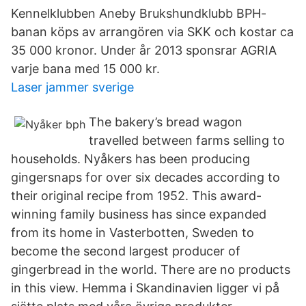
Kennelklubben Aneby Brukshundklubb BPH-
banan köps av arrangören via SKK och kostar ca
35 000 kronor. Under år 2013 sponsrar AGRIA
varje bana med 15 000 kr.
Laser jammer sverige
The bakery’s bread wagon
travelled between farms selling to
households. Nyåkers has been producing
gingersnaps for over six decades according to
their original recipe from 1952. This award-
winning family business has since expanded
from its home in Vasterbotten, Sweden to
become the second largest producer of
gingerbread in the world. There are no products
in this view. Hemma i Skandinavien ligger vi på