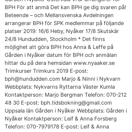
BPH För att anmä Det kan BPH ge dig svaren på!
Beteende – och Mellansvenska Avdelningen
arrangerar BPH för SPK medlemmar på följande
platser 2019: 16/6 Heby, Nyåker 17/8 Skutskär
24/8 Hundudden, Stockholm * Det finns
möjlighet att göra BPH hos Anna & Leffe på
Gården i Nyåker datum för BPH och anmälan
hittar du på dera hemsidan www.nyaaker.se
Trimkurser Trimkurs 2019 E-post:
bph@hundudden.com Marjo & Ninni i Nykvarn
Webbplats: Nykvarns Ryttarna Väster Kumla
Kontaktperson: Marjo Bergman Telefon: 070-212
48 30 E-post: bph.tidsbokning@gmail.com
Uppsala län Gården i Nyåker Webbplats: Gården i
Nyåker Kontaktperson: Leif & Anna Forsberg
Telefon: 070-7979178 E-post: Leif & Anna