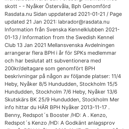
skott - - Nyåker Östervåla, Bph Genomförd
Rasdata.nu Sidan uppdaterad 2021-01-21 / Page
updated 21 Jan 2021: labrador@rasdata.nu
Information från Svenska Kennelklubben 2021-
01-13 / Information from the Swedish Kennel
Club 13 Jan 2021 Mellansvenska Avdelningen
arrangerar flera BPH i år för SPKs medlemmar
och har beslutat att subventionera med
200kr/deltagare som genomfört BPH
beskrivningar på någon av följande platser: 11/4
Heby, Nyåker 8/5 Hundudden, Stockholm 15/5
Hundudden, Stockholm 7/6 Heby, Nyåker 13/6
Skutskärs BK 25/9 Hundudden, Stockholm Mer
info hittar du HÄR BPH Nyåker 2013-11-17 .
Benny, Redspot´s Booster /HD: A . Kenzo,
Redspot´s Kenzo /HD: A Godkänt anlagsprov