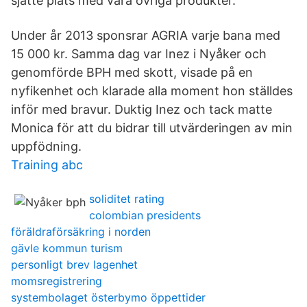
sjätte plats med våra övriga produkter.
Under år 2013 sponsrar AGRIA varje bana med
15 000 kr. Samma dag var Inez i Nyåker och
genomförde BPH med skott, visade på en
nyfikenhet och klarade alla moment hon ställdes
inför med bravur. Duktig Inez och tack matte
Monica för att du bidrar till utvärderingen av min
uppfödning.
Training abc
soliditet rating
colombian presidents
föräldraförsäkring i norden
gävle kommun turism
personligt brev lagenhet
momsregistrering
systembolaget österbymo öppettider