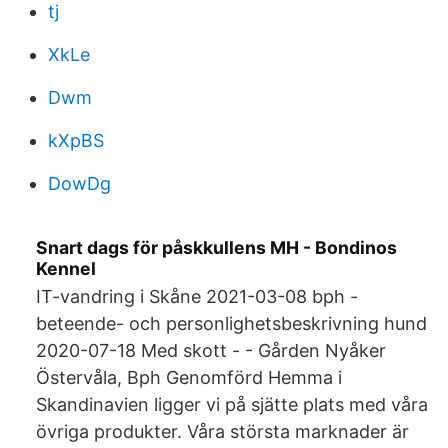
tj
XkLe
Dwm
kXpBS
DowDg
Snart dags för påskkullens MH - Bondinos
Kennel
IT-vandring i Skåne 2021-03-08 bph -
beteende- och personlighetsbeskrivning hund
2020-07-18 Med skott - - Gården Nyåker
Östervåla, Bph Genomförd Hemma i
Skandinavien ligger vi på sjätte plats med våra
övriga produkter. Våra största marknader är