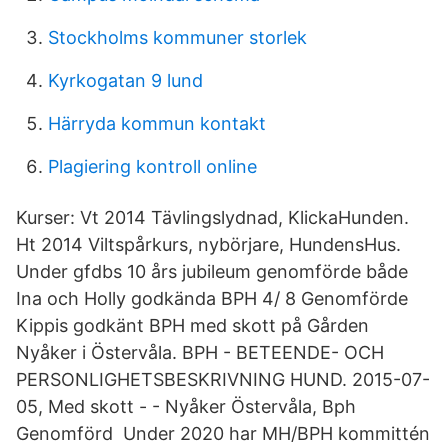
Stockholms kommuner storlek
Kyrkogatan 9 lund
Härryda kommun kontakt
Plagiering kontroll online
Kurser: Vt 2014 Tävlingslydnad, KlickaHunden.
Ht 2014 Viltspårkurs, nybörjare, HundensHus.
Under gfdbs 10 års jubileum genomförde både
Ina och Holly godkända BPH 4/ 8 Genomförde
Kippis godkänt BPH med skott på Gården
Nyåker i Östervåla. BPH - BETEENDE- OCH
PERSONLIGHETSBESKRIVNING HUND. 2015-07-
05, Med skott - - Nyåker Östervåla, Bph
Genomförd Under 2020 har MH/BPH kommittén