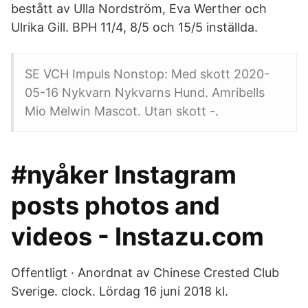
bestått av Ulla Nordström, Eva Werther och
Ulrika Gill. BPH 11/4, 8/5 och 15/5 inställda.
SE VCH Impuls Nonstop: Med skott 2020-
05-16 Nykvarn Nykvarns Hund. Amribells
Mio Melwin Mascot. Utan skott -.
#nyåker Instagram
posts photos and
videos - Instazu.com
Offentligt · Anordnat av Chinese Crested Club
Sverige. clock. Lördag 16 juni 2018 kl.