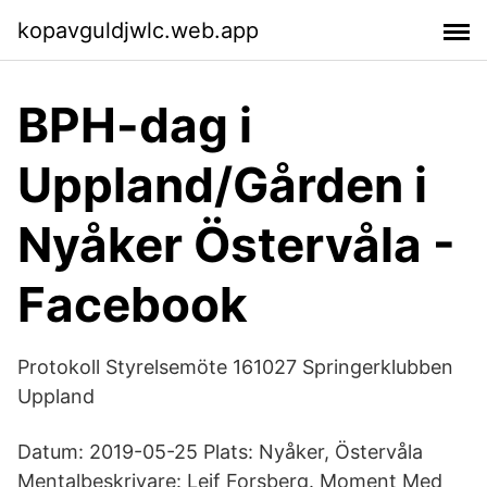
kopavguldjwlc.web.app
BPH-dag i
Uppland/Gården i
Nyåker Östervåla -
Facebook
Protokoll Styrelsemöte 161027 Springerklubben
Uppland
Datum: 2019-05-25 Plats: Nyåker, Östervåla
Mentalbeskrivare: Leif Forsberg. Moment Med