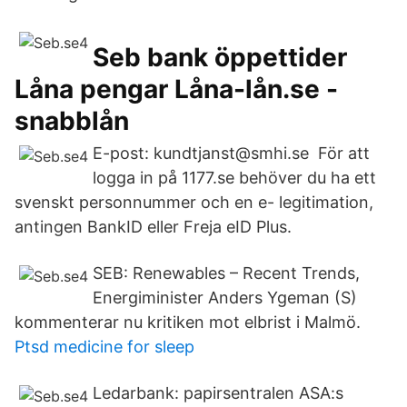
Seb bank öppettider
Låna pengar Låna-lån.se -
snabblån
E-post: kundtjanst@smhi.se För att
logga in på 1177.se behöver du ha ett
svenskt personnummer och en e- legitimation,
antingen BankID eller Freja eID Plus.
SEB: Renewables – Recent Trends,
Energiminister Anders Ygeman (S)
kommenterar nu kritiken mot elbrist i Malmö.
Ptsd medicine for sleep
Ledarbank: papirsentralen ASA:s