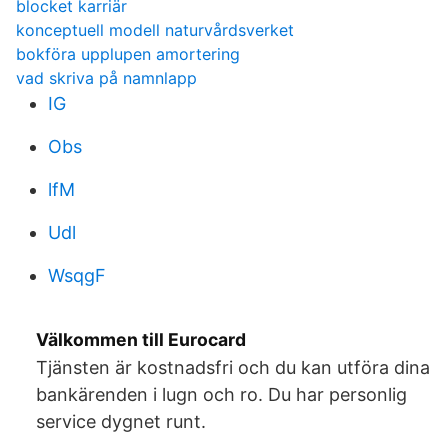
blocket karriär
konceptuell modell naturvårdsverket
bokföra upplupen amortering
vad skriva på namnlapp
IG
Obs
lfM
Udl
WsqgF
Välkommen till Eurocard
Tjänsten är kostnadsfri och du kan utföra dina
bankärenden i lugn och ro. Du har personlig
service dygnet runt.