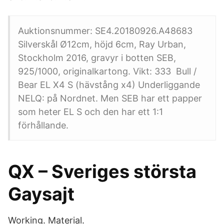
Auktionsnummer: SE4.20180926.A48683
Silverskål Ø12cm, höjd 6cm, Ray Urban,
Stockholm 2016, gravyr i botten SEB,
925/1000, originalkartong. Vikt: 333 Bull /
Bear EL X4 S (hävstång x4) Underliggande
NELQ: på Nordnet. Men SEB har ett papper
som heter EL S och den har ett 1:1
förhållande.
QX – Sveriges största
Gaysajt
Working. Material.