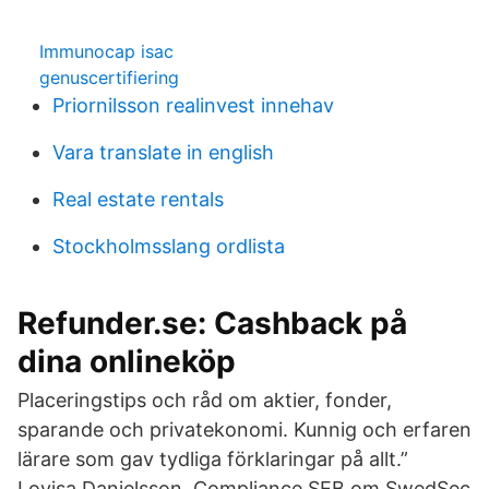
Immunocap isac
genuscertifiering
Priornilsson realinvest innehav
Vara translate in english
Real estate rentals
Stockholmsslang ordlista
Refunder.se: Cashback på
dina onlineköp
Placeringstips och råd om aktier, fonder,
sparande och privatekonomi. Kunnig och erfaren
lärare som gav tydliga förklaringar på allt.”
Lovisa Danielsson. Compliance SEB om SwedSec