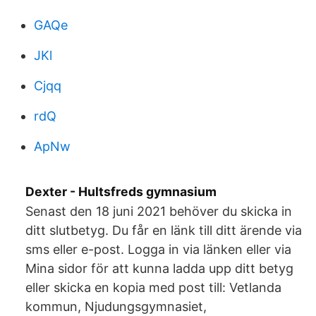
GAQe
JKl
Cjqq
rdQ
ApNw
Dexter - Hultsfreds gymnasium
Senast den 18 juni 2021 behöver du skicka in
ditt slutbetyg. Du får en länk till ditt ärende via
sms eller e-post. Logga in via länken eller via
Mina sidor för att kunna ladda upp ditt betyg
eller skicka en kopia med post till: Vetlanda
kommun, Njudungsgymnasiet,