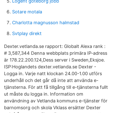
Logent göteborg jobb
Sotare motala
Charlotta magnusson halmstad
Svtplay direkt
Dexter.vetlanda.se rapport: Globalt Alexa rank :
# 3,587,344 Denna webbplats primära IP-adress
är 178.22.200.124,Dess server i Sweden,Eksjoe.
ISP:Hoglandets dexter.vetlanda.se Dexter -
Logga in. Varje natt klockan 24.00-1.00 utförs
underhåll och det går då inte att använda e-
tjänsterna. För att få tillgång till e-tjänsterna fullt
ut måste du logga in. Information om
användning av Vetlanda kommuns e-tjänster för
barnomsorg och skola Vklass ersätter Dexter