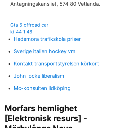
Antagningskansliet, 574 80 Vetlanda.
Gta 5 offroad car
ki-44 1 48
Hedemora trafikskola priser
Sverige italien hockey vm
Kontakt transportstyrelsen körkort
John locke liberalism
Mc-konsulten lidköping
Morfars hemlighet
[Elektronisk resurs] -