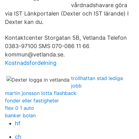
vårdnadshavare göra
via IST Länkportalen (Dexter och IST lärande) I
Dexter kan du.
Kontaktcenter Storgatan 5B, Vetlanda Telefon
0383-97100 SMS 070-086 11 66
kommun@vetlanda.se.
Kostnadsfordelning
trollhattan stad lediga
jobb
martin jonsson lotta flashback
fonder eller fastigheter
flex 0 1 auto
banker bolan
hf
ch