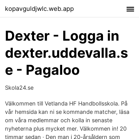
kopavguldjwlc.web.app
Dexter - Logga in
dexter.uddevalla.s
e - Pagaloo
Skola24.se
Välkommen till Vetlanda HF Handbollsskola. På
vår hemsida kan ni se kommande matcher, läsa
om våra medlemmar och kolla in senaste
nyheterna plus mycket mer. Välkommen in! 20
timmar sedan · Den man i 20-årsåldern som