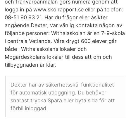
och frånvaroanmälan görs numera genom att
logga in på www.skolrapport.se eller på telefon:
08-51 90 93 21. Har du frågor eller åsikter
angående Dexter, var vänlig kontakta någon av
följande personer: Withalaskolan är en 7-9-skola
i centrala Vetlanda. Våra drygt 600 elever går
både i Withalaskolans lokaler och
Mogärdeskolans lokaler till dess att om och
tillbyggnaden är klar.
Dexter har av säkerhetsskäl funktionalitet
för automatisk utloggning. Du behöver
snarast trycka Spara eller byta sida för att
förbli inloggad.