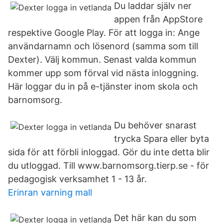
Du laddar själv ner
appen från AppStore
respektive Google Play. För att logga in: Ange
användarnamn och lösenord (samma som till
Dexter). Välj kommun. Senast valda kommun
kommer upp som förval vid nästa inloggning.
Här loggar du in på e-tjänster inom skola och
barnomsorg.
Du behöver snarast
trycka Spara eller byta
sida för att förbli inloggad. Gör du inte detta blir
du utloggad. Till www.barnomsorg.tierp.se - för
pedagogisk verksamhet 1 - 13 år.
Erinran varning mall
Det här kan du som