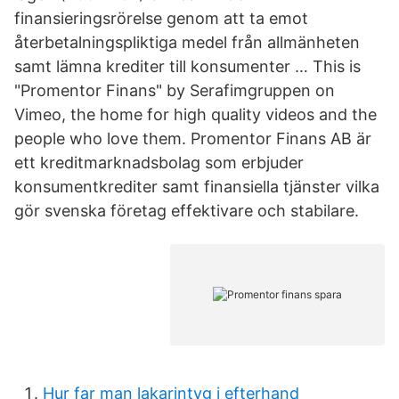
finansieringsrörelse genom att ta emot
återbetalningspliktiga medel från allmänheten
samt lämna krediter till konsumenter … This is
"Promentor Finans" by Serafimgruppen on
Vimeo, the home for high quality videos and the
people who love them. Promentor Finans AB är
ett kreditmarknadsbolag som erbjuder
konsumentkrediter samt finansiella tjänster vilka
gör svenska företag effektivare och stabilare.
Hur far man lakarintyg i efterhand