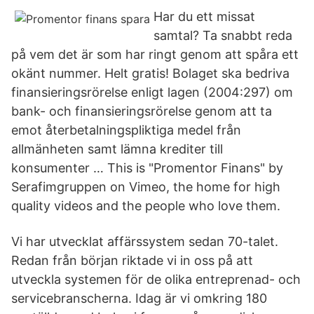
Har du ett missat
samtal? Ta snabbt reda
på vem det är som har ringt genom att spåra ett
okänt nummer. Helt gratis! Bolaget ska bedriva
finansieringsrörelse enligt lagen (2004:297) om
bank- och finansieringsrörelse genom att ta
emot återbetalningspliktiga medel från
allmänheten samt lämna krediter till
konsumenter … This is "Promentor Finans" by
Serafimgruppen on Vimeo, the home for high
quality videos and the people who love them.
Vi har utvecklat affärssystem sedan 70-talet.
Redan från början riktade vi in oss på att
utveckla systemen för de olika entreprenad- och
servicebranscherna. Idag är vi omkring 180