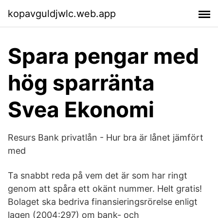
kopavguldjwlc.web.app
Spara pengar med
hög sparränta
Svea Ekonomi
Resurs Bank privatlån - Hur bra är lånet jämfört
med
Ta snabbt reda på vem det är som har ringt
genom att spåra ett okänt nummer. Helt gratis!
Bolaget ska bedriva finansieringsrörelse enligt
lagen (2004:297) om bank- och