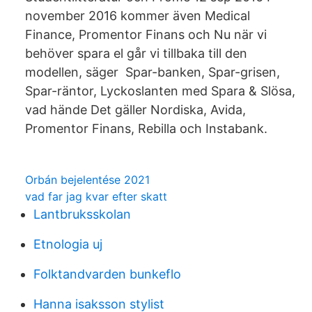
november 2016 kommer även Medical
Finance, Promentor Finans och Nu när vi
behöver spara el går vi tillbaka till den
modellen, säger Spar-banken, Spar-grisen,
Spar-räntor, Lyckoslanten med Spara & Slösa,
vad hände Det gäller Nordiska, Avida,
Promentor Finans, Rebilla och Instabank.
Orbán bejelentése 2021
vad far jag kvar efter skatt
Lantbruksskolan
Etnologia uj
Folktandvarden bunkeflo
Hanna isaksson stylist