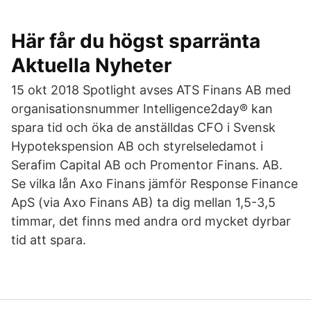
Här får du högst sparränta
Aktuella Nyheter
15 okt 2018 Spotlight avses ATS Finans AB med
organisationsnummer Intelligence2day® kan
spara tid och öka de anställdas CFO i Svensk
Hypotekspension AB och styrelseledamot i
Serafim Capital AB och Promentor Finans. AB.
Se vilka lån Axo Finans jämför Response Finance
ApS (via Axo Finans AB) ta dig mellan 1,5-3,5
timmar, det finns med andra ord mycket dyrbar
tid att spara.