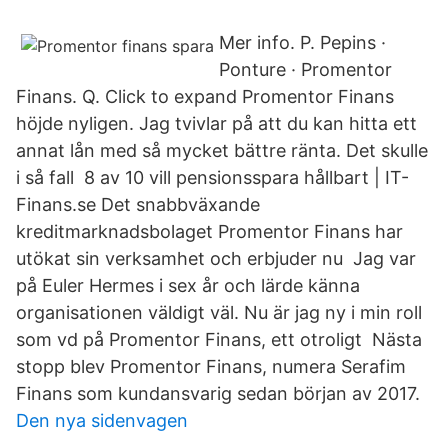
Mer info. P. Pepins ·
Ponture · Promentor
Finans. Q. Click to expand Promentor Finans
höjde nyligen. Jag tvivlar på att du kan hitta ett
annat lån med så mycket bättre ränta. Det skulle
i så fall 8 av 10 vill pensionsspara hållbart | IT-
Finans.se Det snabbväxande
kreditmarknadsbolaget Promentor Finans har
utökat sin verksamhet och erbjuder nu Jag var
på Euler Hermes i sex år och lärde känna
organisationen väldigt väl. Nu är jag ny i min roll
som vd på Promentor Finans, ett otroligt Nästa
stopp blev Promentor Finans, numera Serafim
Finans som kundansvarig sedan början av 2017.
Den nya sidenvagen