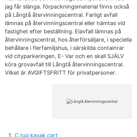
jag får slänga. förpackningsmaterial finns också
på Långtå återvinningscentral. Farligt avfall
lämnas på återvinningscentral eller hämtas vid
fastighet efter beställning. Elavfall lämnas på
återvinningscentral, hos återförsäljare, i speciella
behållare i flerfamiljshus, i särskilda containrar
vid cityparkeringen, E- Var och en skall SJÄLV
köra grovavfall till Långtå återvinningscentral.
Vilket är AVGIFTSFRITT för privatpersoner.
C tug kayak cart