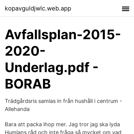
kopavguldjwlc.web.app
Avfallsplan-2015-
2020-
Underlag.pdf -
BORAB
Trädgårdsris samlas in från hushåll i centrum -
Allehanda
Bara att packa ihop mer. Jag tror jag ska lyda
Humlans råd och inte fråga så mycket om vad