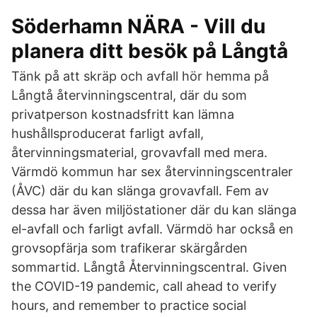
Söderhamn NÄRA - Vill du
planera ditt besök på Långtå
Tänk på att skräp och avfall hör hemma på
Långtå återvinningscentral, där du som
privatperson kostnadsfritt kan lämna
hushållsproducerat farligt avfall,
återvinningsmaterial, grovavfall med mera.
Värmdö kommun har sex återvinningscentraler
(ÅVC) där du kan slänga grovavfall. Fem av
dessa har även miljöstationer där du kan slänga
el-avfall och farligt avfall. Värmdö har också en
grovsopfärja som trafikerar skärgården
sommartid. Långtå Återvinningscentral. Given
the COVID-19 pandemic, call ahead to verify
hours, and remember to practice social